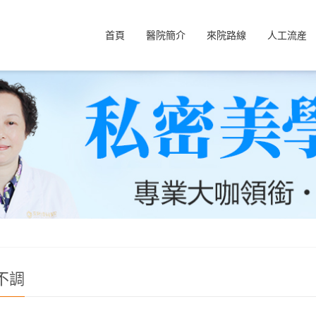
首頁
醫院簡介
來院路線
人工流産
不調