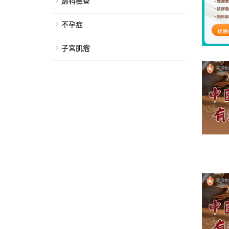
婦科檢查
不孕症
子宮肌瘤