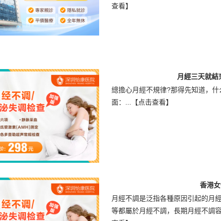
查看】
月經三天就結
總擔心月經不規律?那得先知道，什
面：...
【点击查看】
香港女
月經不調是泛指各種原因引起的月
等都屬於月經不調，長期月經不調容易