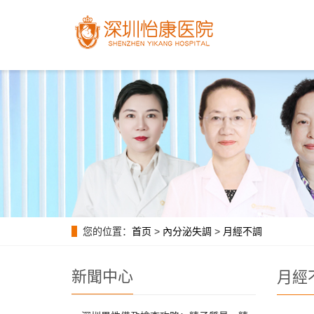
您的位置：
首页
>
內分泌失調
>
月經不調
新聞中心
月經