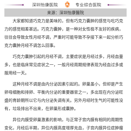
来源：深圳怡康醫院
大家都知道巧克力是美味的，但有巧克力囊肿的感觉与吃巧克
力的感觉相差甚远。巧克力囊肿，是一种对女性极不友好的疾病，
往往会导致女性月经不调，严重时可能导致不孕接下来一起分析巧
克力囊肿月经不调怎么回事。
巧克力囊肿引起的月经不调，主要症状是月经过多，月经血量
多，也是临床常见症状之一，一般月经周期规律表现为经血过多或
服用经一天。
这种月经不调是由内分泌因素引起的。卵巢虽小，但却是产生
卵母细胞和排卵、平衡内分泌的重要器官之一，多出现在内分泌旺
盛的育龄期所以它与内分泌失调有关。另外月经时生气的可能性没
有，垃圾排出不出来，在卵巢形成囊肿。
异位内膜受卵巢激素的影响，与正常子宫内膜有相同的周期性
变化，月经后半期，异位内膜高度增厚充血，子宫内膜异位症肿瘤