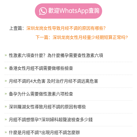
上壹篇：
深圳龙岗女性导致月经不调的原因有哪些？
下一篇：深圳龙岗女性月经量少经期短算正常吗?
性激素六項查什麼？為什麼備孕需要查性激素六項
香港女性月經不調需要做哪些檢查
月经不调的4大危害 及时治疗月经不调远离危害
备孕为什么需要做性激素六项检查
深圳羅湖女性導致月經不調的原因有哪些
月經不調想懷孕?深圳婦科超聲波檢查多少錢
什麼是月經不調?出現月經不調怎麼辦