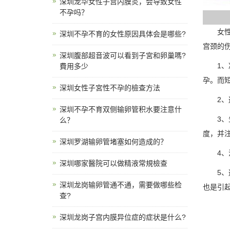
深圳龙华女性子宫内膜炎，会导致女性
不孕吗？
女性如
深圳不孕不育的女性原因具体会是哪些?
宫颈的
深圳腹部超音波可以看到子宮和卵巢嗎?
1、减
費用多少
孕。而
深圳女性子宮性不孕的檢查方法
2、避
深圳不孕不育双侧输卵管积水要注意什
3、生
么？
度，并
深圳罗湖输卵管堵塞如何造成的？
4、注
深圳哪家醫院可以做精液常規檢查
5、避
深圳龙岗输卵管通不通，需要做哪些检
也是引
查?
深圳龙岗子宫内膜异位症的症状是什么?