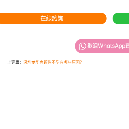
在線諮詢
上壹篇：
深圳龙华宫颈性不孕有哪些原因？