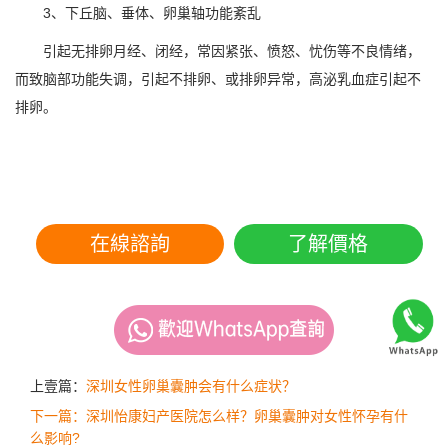
3、下丘脑、垂体、卵巢轴功能紊乱
引起无排卵月经、闭经，常因紧张、愤怒、忧伤等不良情绪，
而致脑部功能失调，引起不排卵、或排卵异常，高泌乳血症引起不
排卵。
在線諮詢
了解價格
上壹篇：
深圳女性卵巢囊肿会有什么症状？
下一篇：深圳怡康妇产医院怎么样？卵巢囊肿对女性怀孕有什
么影响?