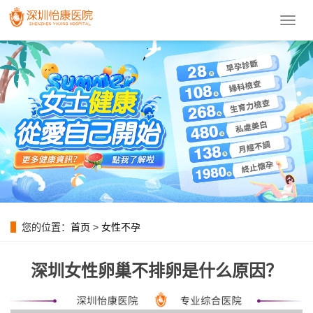
導
航
菜
單
您的位置：
首页
>
女性不孕
深圳女性卵巢不排卵是什么原因？