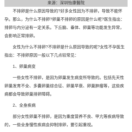
来源：深圳怡康醫院
不排卵是什么原因导致的?好多女性因为不排卵，导致不能怀
孕。那么，为什么不排卵?卵巢不排卵的原因是什么呢?医生指出：
排卵与内分泌有一定关系。下丘脑、垂体、卵巢等功能发生异常，
会影响正常排卵。
女性为什么不排卵?不排卵是什么原因导致的呢?女性不孕医生
指出：不排卵原因一般以下几点较常见：
1、卵巢病变
一些女性不排卵，是因为卵巢发生病变所导致的。包括先天性
卵巢发育不全、多囊卵巢综合征、卵巢早衰、卵巢肿瘤等，这些疾
病都会导致卵巢排卵障碍。
2、全身疾病
部分女性卵巢不排卵，是因为重度营养不良、甲亢等疾病导致
的，一些全身慢性疾病会抑制排卵，要引起重视。