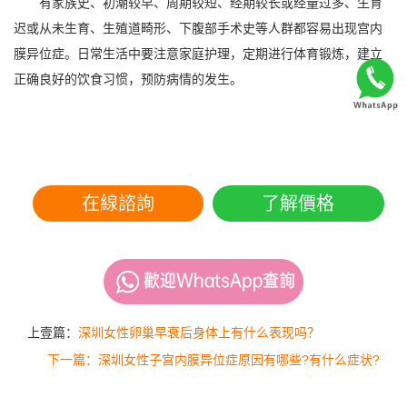
有家族史、初潮较早、周期较短、经期较长或经量过多、生育
迟或从未生育、生殖道畸形、下腹部手术史等人群都容易出现宫内
膜异位症。日常生活中要注意家庭护理，定期进行体育锻炼，建立
正确良好的饮食习惯，预防病情的发生。
在線諮詢
了解價格
上壹篇：
深圳女性卵巢早衰后身体上有什么表现吗？
下一篇：深圳女性子宫内膜异位症原因有哪些?有什么症状?