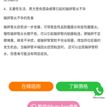
4、夫妻性生活、男方患有感染病等引起的输卵管炎不孕
输卵管炎不孕的危害
输卵管炎症若进一步发展，可导致急性盆腔腹膜炎和急性腹膜炎。
慢性输卵管炎长期不愈，可以引起输卵管内粘膜粘连，使输卵不定
期堵塞，继发不孕症，或输卵管管腔不完全阻塞，增加异位妊娠的
发生机会。当输卵管伞端因炎症而粘连时， 还可以出现输卵管积
水，但患者可能没有明显症状。
在線諮詢
了解價格