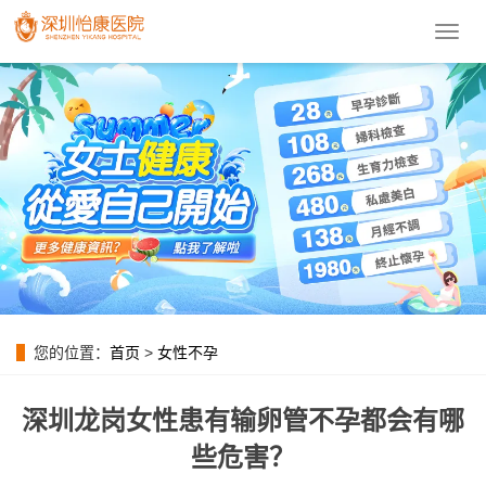
導
航
菜
單
您的位置：
首页
>
女性不孕
深圳龙岗女性患有输卵管不孕都会有哪
些危害？