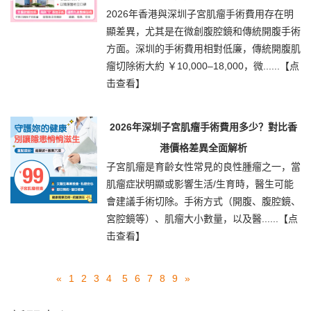
2026年香港與深圳子宮肌瘤手術費用存在明
顯差異，尤其是在微創腹腔鏡和傳統開腹手術
方面。深圳的手術費用相對低廉，傳統開腹肌
瘤切除術大約 ￥10,000–18,000，微......
【点
击查看】
2026年深圳子宮肌瘤手術費用多少？對比香
港價格差異全面解析
子宮肌瘤是育齡女性常見的良性腫瘤之一，當
肌瘤症狀明顯或影響生活/生育時，醫生可能
會建議手術切除。手術方式（開腹、腹腔鏡、
宮腔鏡等）、肌瘤大小數量，以及醫......
【点
击查看】
«
1
2
3
4
5
6
7
8
9
»