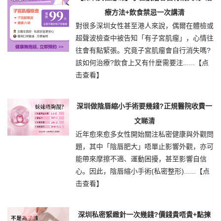
療方法+飲食禁忌一次講清
對很多深圳女性甚至港人來說，偶爾在體檢或
超聲波檢查中被告知「有子宮肌瘤」，心情往
往會有點緊張。究竟子宮肌瘤會自行消失嗎?
該如何治療?飲食上又有什麼需要注......
【点
击查看】
深圳做陰唇縮小手術要幾錢?正規醫院收費一
文睇清
近年愈來愈多女性開始關注私密健康與外觀問
題，其中「陰唇肥大」唔單止影響外觀，亦可
能帶來摩擦不適、運動困擾，甚至影響自信
心。因此，陰唇縮小手術(私密整形)......
【点
击查看】
深圳私密緊緻針一次幾錢?價錢貴唔貴+點揀