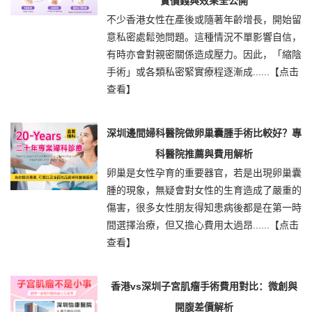
實價錢與效果全公開
不少香港女性在產後或隨著年齡增長，開始留
意私密處鬆弛問題。這種情況不單影響自信，
有時亦會對親密關係造成壓力。因此，「縮陰
手術」或各類私密緊實療程逐漸成......
【点击
查看】
深圳邊間婦科醫院做卵巢囊腫手術比較好？專
科醫院推薦與費用解析
卵巢是女性孕育的重要器官，若是出現卵巢囊
腫的現象，無疑會對女性的生育造成了嚴重的
傷害，很多女性朋友得知患病後都是在第一時
間選擇治療，但又擔心費用太過昂......
【点击
查看】
香港vs深圳子宮肌瘤手術費用對比：微創與
開腹差價解析