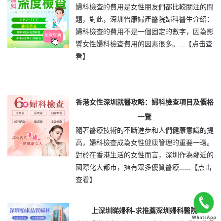
婦科檢查的費用是女性朋友們都比較關注的問
題，對此，深圳怡康婦產醫院婦科醫生介紹：
婦科檢查的費用不是一個固定的數字，因為影
響女性婦科檢查費用的因素很多。...
【点击查
看】
香港女性深圳就醫攻略：婦科檢查項目及價格
一覽
隨著醫療技術的不斷進步和人們健康意識的提
高，婦科檢查成為女性健康管理的重要一環。
對於在香港生活的女性而言，深圳作為鄰近的
國際化大都市，擁有眾多優質醫療......
【点击
查看】
上深圳睇婦科-求推薦深圳婦科醫院