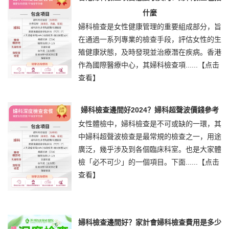
什麼
婦科檢查是女性健康管理的重要組成部分，旨
在通過一系列專業的檢查手段，評估女性的生
殖健康狀態，及時發現並治療潛在疾病。香港
作為國際醫療中心，其婦科檢查項......
【点击
查看】
婦科檢查邊間好2024？婦科超聲波價錢參考
女性體檢中，婦科檢查是不可或缺的一環，其
中婦科超聲波檢查是最常規的檢查之一，用途
廣泛，幾乎涉及到各個臨床科室。也是大家體
檢「必不可少」的一個項目。下面......
【点击
查看】
婦科檢查邊間好？家計會婦科檢查費用是多少