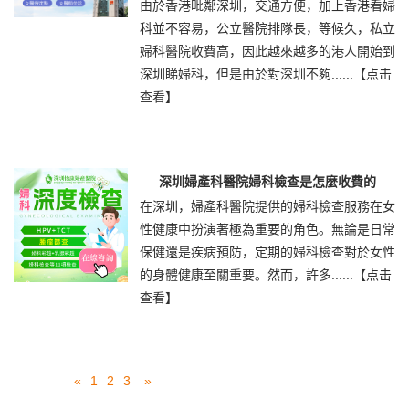
由於香港毗鄰深圳，交通方便，加上香港看婦
科並不容易，公立醫院排隊長，等候久，私立
婦科醫院收費高，因此越來越多的港人開始到
深圳睇婦科，但是由於對深圳不夠......
【点击
查看】
深圳婦產科醫院婦科檢查是怎麼收費的
在深圳，婦產科醫院提供的婦科檢查服務在女
性健康中扮演著極為重要的角色。無論是日常
保健還是疾病預防，定期的婦科檢查對於女性
的身體健康至關重要。然而，許多......
【点击
查看】
«
1
2
3
»