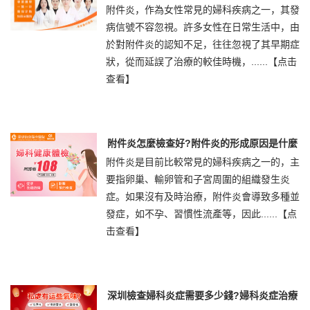
附件炎，作為女性常見的婦科疾病之一，其發
病信號不容忽視。許多女性在日常生活中，由
於對附件炎的認知不足，往往忽視了其早期症
狀，從而延誤了治療的較佳時機，......
【点击
查看】
附件炎怎麼檢查好?附件炎的形成原因是什麼
附件炎是目前比較常見的婦科疾病之一的，主
要指卵巢、輸卵管和子宮周圍的組織發生炎
症。如果沒有及時治療，附件炎會導致多種並
發症，如不孕、習慣性流產等，因此......
【点
击查看】
深圳檢查婦科炎症需要多少錢?婦科炎症治療