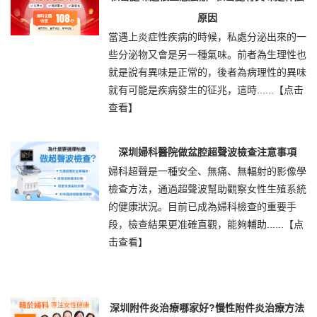
原因
當遇上炎症性疾病的時候，私處分泌出來的一
些分泌物又會是另一種氣味。前者為生理性也
就是說有異味是正常的，後者為病理性的異味
就有可能是疾病發生的征兆，這時......
【点击
查看】
深圳婦科醫院做盆腔超聲波檢查注意事項
婦科超聲是一種安全、無痛、無輻射的影像學
檢查方法，通過超聲波幫助觀察女性生殖系統
的健康狀況。目前已成為婦科檢查的重要手
段，檢查結果更准確直觀，能夠輔助......
【点
击查看】
深圳附件炎治療哪家好?慢性附件炎治療方法