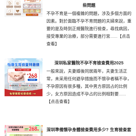
些問題
不孕不育是一個複雜的問題，涉及多個方面的
因素。對於面臨不孕不育問題的夫婦來說，重
要的是及時到正規醫院進行檢查，尋找病因，
接受專業的治療，部分需要進行宮......
【点击
查看】
深圳私家醫院不孕不育檢查費用2025
一般來說，夫妻婚後同居兩年，夫妻生活正
常，未采用任何避孕措施而不懷孕者稱不孕，
不孕原因有很多種，其中男方原因占的比例
少，女方原因造成不孕占的比例相對要......
【点击查看】
深圳準備懷孕身體檢查費用多少? 生育檢查套