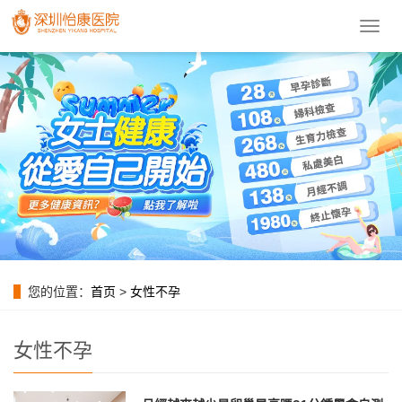
導
航
菜
單
您的位置：
首页
>
女性不孕
女性不孕