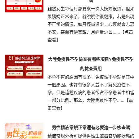
嗎
雖然女生每個月都要來一次大姨媽很煩，但如
果姨媽正常來了，就說明你很健康，若是出現
不正常的情況，如月經量過少，心裏就會忐忑
不安，甚至有傳言說：月經量少會......
【点击
查看】
大陸免疫性不孕檢查有哪些項目?免疫性不孕
的檢查費用
不孕不育的原因有很多，免疫性不孕就是其中
一個原因。也許有很多人並不了解免疫性不
孕，但是這種疾病的患者卻占不孕患者中相當
一部分比例。那么，大陸免疫性不孕......
【点
击查看】
男性精液常規正常還有必要進一步檢查嗎
精液常規分析可提供男性生殖器官功能狀態的