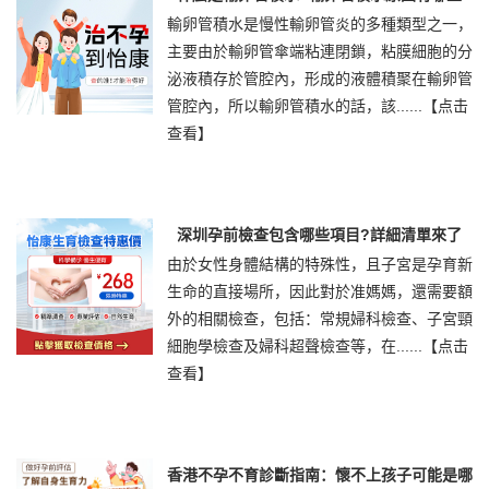
輸卵管積水是慢性輸卵管炎的多種類型之一，
主要由於輸卵管傘端粘連閉鎖，粘膜細胞的分
泌液積存於管腔內，形成的液體積聚在輸卵管
管腔內，所以輸卵管積水的話，該......
【点击
查看】
深圳孕前檢查包含哪些項目?詳細清單來了
由於女性身體結構的特殊性，且子宮是孕育新
生命的直接場所，因此對於准媽媽，還需要額
外的相關檢查，包括：常規婦科檢查、子宮頸
細胞學檢查及婦科超聲檢查等，在......
【点击
查看】
香港不孕不育診斷指南：懷不上孩子可能是哪