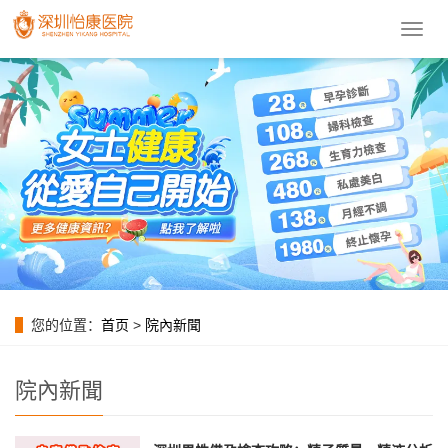
導
航
菜
單
您的位置：
首页
>
院內新聞
院內新聞