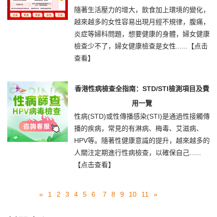
隨著生活壓力的增大，飲食加上環境的變化，
越來越多的女性容易出現月經不規律，腹痛，
炎症等婦科問題，想要健康的身體，婦女健康
檢查少不了，婦女健康檢查是女性......
【点击
查看】
香港性病檢查全指南：STD/STI檢測項目及費
用一覽
性病(STD)或性傳播感染(STI)是通過性接觸傳
播的疾病，常見的有淋病、梅毒、艾滋病、
HPV等。隨著性健康意識的提升，越來越多的
人關注定期進行性病檢查，以確保自己......
【点击查看】
«
1
2
3
4
5
6
7
8
9
10
11
»