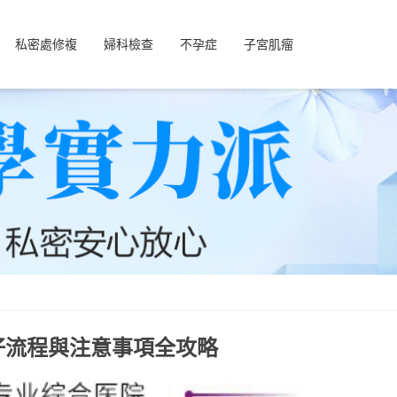
私密處修複
婦科檢查
不孕症
子宮肌瘤
仔流程與注意事項全攻略