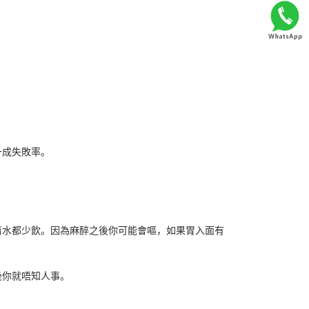
一成失敗率。
清水都少飲。因為麻醉之後你可能會嘔，如果胃入面有
後你就唔知人事。