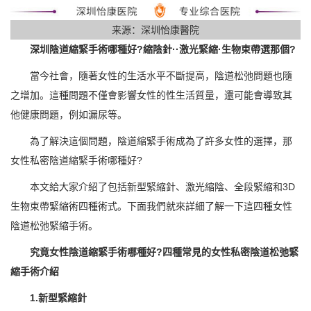
来源：深圳怡康醫院
深圳陰道縮緊手術哪種好?縮陰針··激光緊縮·生物束帶選那個?
當今社會，隨著女性的生活水平不斷提高，陰道松弛問題也隨
之增加。這種問題不僅會影響女性的性生活質量，還可能會導致其
他健康問題，例如漏尿等。
為了解決這個問題，陰道縮緊手術成為了許多女性的選擇，那
女性私密陰道縮緊手術哪種好?
本文給大家介紹了包括新型緊縮針、激光縮陰、全段緊縮和3D
生物束帶緊縮術四種術式。下面我們就來詳細了解一下這四種女性
陰道松弛緊縮手術。
究竟女性陰道縮緊手術哪種好?四種常見的女性私密陰道松弛緊
縮手術介紹
1.新型緊縮針