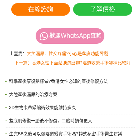
在線諮詢
了解價格
上壹篇：
大笑漏尿、性交疼痛?小心是盆底功能障礙
下一篇：香港女性下面鬆弛怎麼辦?陰道收緊手術哪種比較好
科學產後康復點樣做?香港女性必知的產後修復方法
大陸產後漏尿的治療方案
3D生物束帶緊縮術效果能維持多久
盆底肌修復一胎後不修復，二胎時損傷更大
生完BB之後可以做陰道緊實手術嗎?韓式私密手術醫生建議