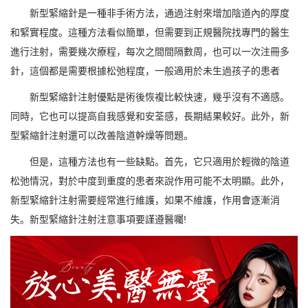
新型緊縮針是一種非手術方法，通過注射來增加陰道內的厚度
和緊實程度。這種方法看似簡單，但需要到正規醫院找專門的醫生
進行注射，需要幾次療程，每次之間間隔數周，也可以一次注冊多
針，這個都是需要根據松弛程度，一般適用於未生過孩子的患者
新型緊縮針注射優點是術後恢複比較快速，幾乎沒有不適感。
同時，它也可以提高自我感覺和安荃感，長期結果較好。此外，新
型緊縮針注射還可以改善陰道幹燥等問題。
但是，這種方法也有一些缺點。首先，它只適用於輕微的陰道
松弛情況，對於中度到重度的患者來說作用可能不太明顯。此外，
新型緊縮針注射需要經常進行維護，如果不維護，作用會逐漸消
失。新型緊縮針注射注意事項要謹遵醫囑!