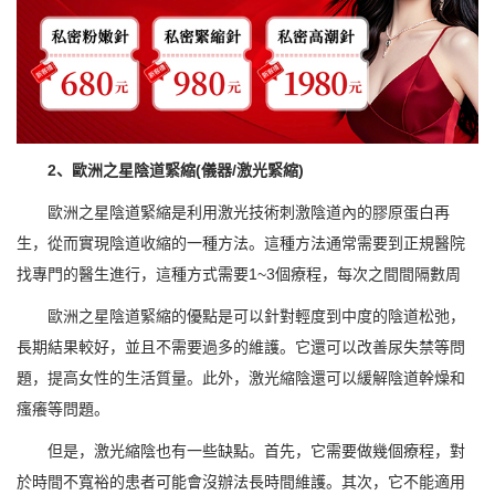
2、歐洲之星陰道緊縮(儀器/激光緊縮)
歐洲之星陰道緊縮是利用激光技術刺激陰道內的膠原蛋白再
生，從而實現陰道收縮的一種方法。這種方法通常需要到正規醫院
找專門的醫生進行，這種方式需要1~3個療程，每次之間間隔數周
歐洲之星陰道緊縮的優點是可以針對輕度到中度的陰道松弛，
長期結果較好，並且不需要過多的維護。它還可以改善尿失禁等問
題，提高女性的生活質量。此外，激光縮陰還可以緩解陰道幹燥和
瘙癢等問題。
但是，激光縮陰也有一些缺點。首先，它需要做幾個療程，對
於時間不寬裕的患者可能會沒辦法長時間維護。其次，它不能適用