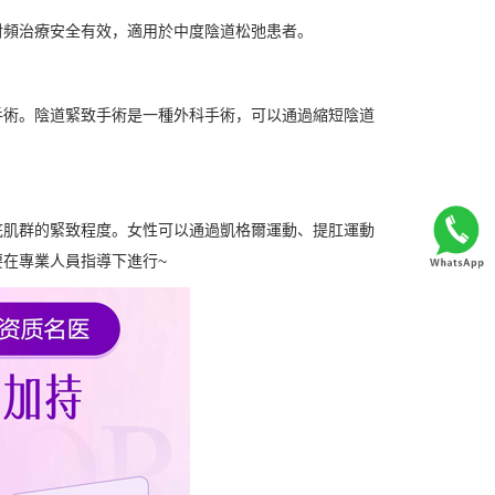
射頻治療安全有效，適用於中度陰道松弛患者。
手術。陰道緊致手術是一種外科手術，可以通過縮短陰道
底肌群的緊致程度。女性可以通過凱格爾運動、提肛運動
在專業人員指導下進行~