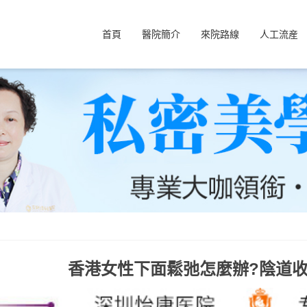
首頁
醫院簡介
來院路線
人工流産
香港女性下面鬆弛怎麼辦?陰道