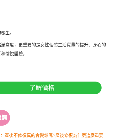
。
的發生。
侶滿意度，更重要的是女性個體生活質量的提升、身心的
康和愉悅體驗。
了解價格
篇：產後不修復真的會變鬆嗎?產後修復為什麼這麼重要