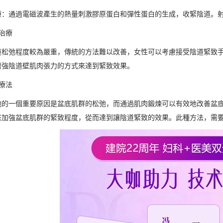
療：通過電磁波產生的熱量刺激膠原蛋白和彈性蛋白的生成，收緊陰道。
治療
道松弛程度較為嚴重，傳統的方法難以改善，女性可以考慮接受陰道緊致
增強陰道壁肌肉張力的方式來達到緊致效果。
療法
弛的一個重要原因是盆底肌群的松弛，而通過肌肉鍛煉可以有效地改善盆
來加強盆底肌群的緊致程度，從而達到讓陰道緊致的效果。此種方法，需要