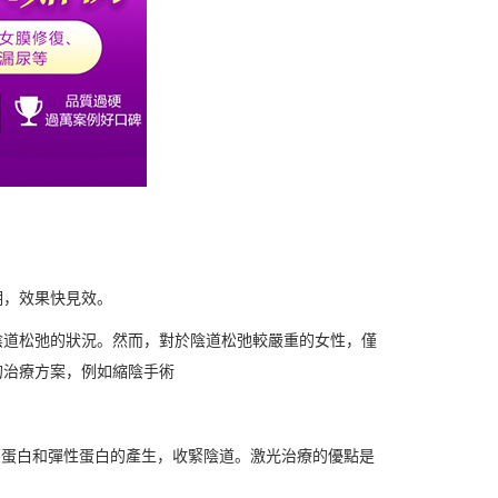
期，效果快見效。
陰道松弛的狀況。然而，對於陰道松弛較嚴重的女性，僅
的治療方案，例如縮陰手術
激膠原蛋白和彈性蛋白的產生，收緊陰道。激光治療的優點是