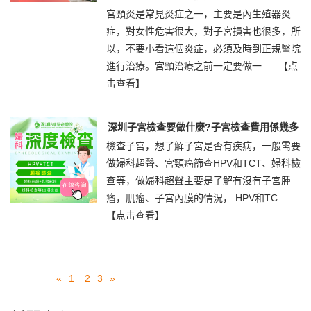
宮頸炎是常見炎症之一，主要是內生殖器炎
症，對女性危害很大，對子宮損害也很多，所
以，不要小看這個炎症，必須及時到正規醫院
進行治療。宮頸治療之前一定要做一......
【点
击查看】
深圳子宮檢查要做什麼?子宮檢查費用係幾多
檢查子宮，想了解子宮是否有疾病，一般需要
做婦科超聲、宮頸癌篩查HPV和TCT、婦科檢
查等，做婦科超聲主要是了解有沒有子宮腫
瘤，肌瘤、子宮內膜的情況， HPV和TC......
【点击查看】
«
1
2
3
»