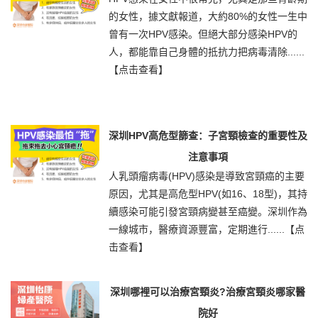
的女性，據文獻報道，大約80%的女性一生中
曾有一次HPV感染。但絕大部分感染HPV的
人，都能靠自己身體的抵抗力把病毒清除......
【点击查看】
深圳HPV高危型篩查：子宮頸檢查的重要性及
注意事項
人乳頭瘤病毒(HPV)感染是導致宮頸癌的主要
原因，尤其是高危型HPV(如16、18型)，其持
續感染可能引發宮頸病變甚至癌變。深圳作為
一線城市，醫療資源豐富，定期進行......
【点
击查看】
深圳哪裡可以治療宮頸炎?治療宮頸炎哪家醫
院好